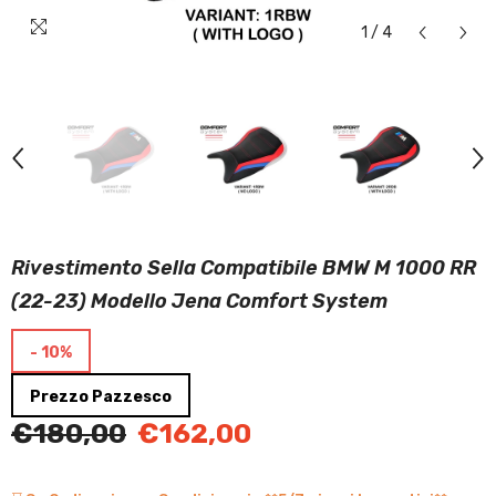
1
/
4
Rivestimento Sella Compatibile BMW M 1000 RR
(22-23) Modello Jena Comfort System
- 10%
Prezzo Pazzesco
€180,00
€162,00