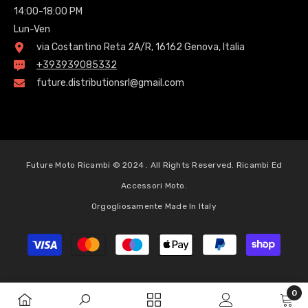
14:00-18:00 PM
Lun-Ven
via Costantino Reta 2A/R, 16162 Genova, Italia
+393939085332
future.distributionsrl@gmail.com
Future Moto Ricambi © 2024 . All Rights Reserved. Ricambi Ed
Accessori Moto.
Orgogliosamente Made In Italy
Metodi
di
pagamento
0
0