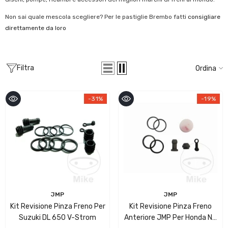
Non sai quale mescola scegliere? Per le pastiglie Brembo fatti
consigliare
direttamente da loro
Filtra
Ordina
-31%
-19%
Fornitore:
Fornitore:
JMP
JMP
Kit Revisione Pinza Freno Per
Kit Revisione Pinza Freno
Suzuki DL 650 V-Strom
Anteriore JMP Per Honda NX