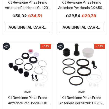
Kit Revisione Pinza Freno
Kit Revisione Pinza Freno
Anteriore Per Honda GL 1200
Anteriore Per Honda CX 650 C
D Goldwing
Custom
€50,02
€34,51
€29,54
€20,38
AGGIUNGI AL CARRELLO
AGGIUNGI AL CARRELLO
-31%
-31%
Fornitore:
Fornitore:
JMP
JMP
Kit Revisione Pinza Freno
Kit Revisione Pinza Freno
Anteriore Per Honda CBX
Anteriore Per Suzuki DR 650
1000
RU