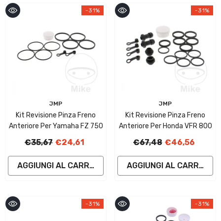
-31%
-31%
Fornitore:
Fornitore:
JMP
JMP
Kit Revisione Pinza Freno
Kit Revisione Pinza Freno
Anteriore Per Yamaha FZ 750
Anteriore Per Honda VFR 800
€35,67
€24,61
€67,48
€46,56
AGGIUNGI AL CARRELLO
AGGIUNGI AL CARRELLO
-31%
-31%