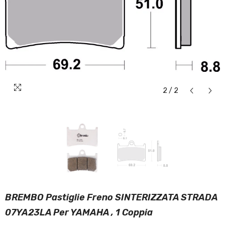
2
/
2
BREMBO Pastiglie Freno SINTERIZZATA STRADA
07YA23LA Per YAMAHA , 1 Coppia