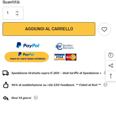
Quantità:
AGGIUNGI AL CARRELLO
Spedizione Gratuita sopra € 200 - Vedi tariffe di Spedizione >
96% di soddisfazione su +56.530 feedback. ** Fidati di Noi! **
Resi 14 giorni