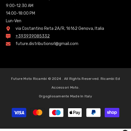
9:00-12:30 AM
14:00-18:00 PM
Lun-Ven
via Costantino Reta 2A/R, 16162 Genova, Italia
+393939085332
future.distributionsrl@gmail.com
Future Moto Ricambi © 2024 . All Rights Reserved. Ricambi Ed
Accessori Moto.
Orgogliosamente Made In Italy
Metodi
di
pagamento