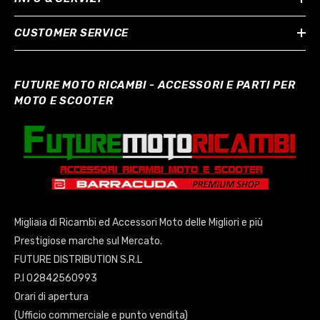
CUSTOMER SERVICE
FUTURE MOTO RICAMBI - ACCESSORI E PARTI PER
MOTO E SCOOTER
Migliaia di Ricambi ed Accessori Moto delle Migliori e più
Prestigiose marche sul Mercato.
FUTURE DISTRIBUTION S.R.L
P.I 02842560993
Orari di apertura
(Ufficio commerciale e punto vendita)