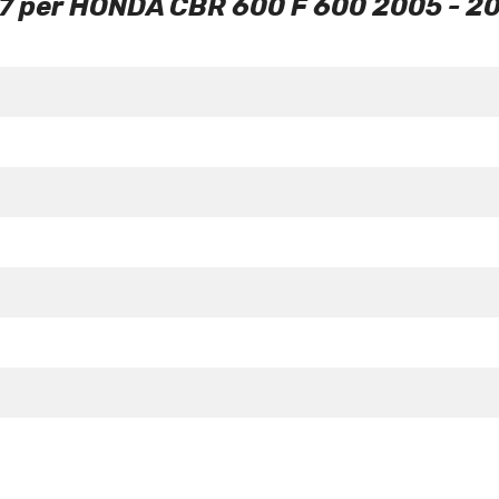
7 per HONDA CBR 600 F 600 2005 - 2