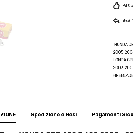
96% di
Resi 1
HONDA CB
2005 200
HONDA CB
2003 200
FIREBLAD
ZIONE
Spedizione e Resi
Pagamenti Sicu