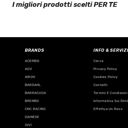
I migliori prodotti scelti PER TE
BRANDS
INFO & SERVIZ
ACERBIS
Cerca
AGV
Privacy Policy
AIROH
Cookies Policy
BARDAHL
Contatti
BARRACUDA
Termini E Condizioni
BREMBO
Informativa Sui Rim
CNC RACING
Effettua Un Reso
DAINESE
GIVI