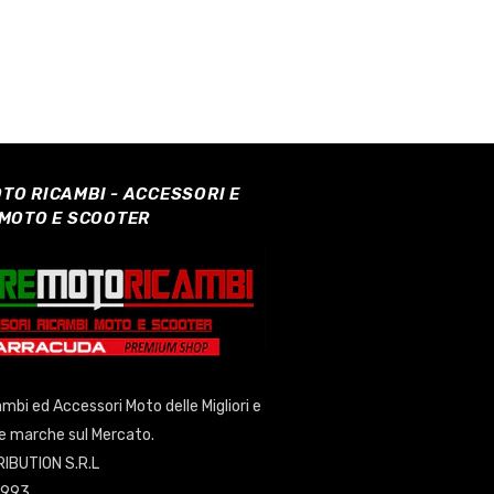
TO RICAMBI - ACCESSORI E
 MOTO E SCOOTER
cambi ed Accessori Moto delle Migliori e
se marche sul Mercato.
IBUTION S.R.L
0993