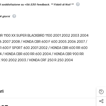
 soddisfazione su +56.530 feedback. ** Fidati di Noi! **
4 giorni
R 1100 XX SUPER BLACKBIRD 1100 2001 2002 2003 2004
6 2007 2008
/
HONDA CBR 600 F 600 2005 2006 2007
/
R 600 F SPORT 600 2001 2002
/
HONDA CBR 600 RR 600
4
/
HONDA CBR 600 RR 600 2004
/
HONDA CBR 900 RR
E 900 2002 2003
/
HONDA CRF 250 R 250 2004
ri