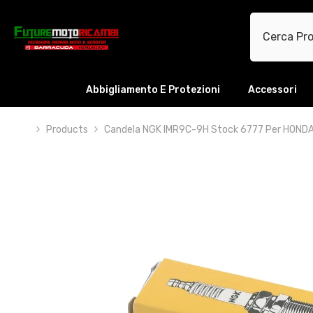
VAI DIRETTAMENTE AI CONTENUTI
Abbigliamento E Protezioni
Accessori
Products
Candela NGK IMR9C-9H Stock 6777 Per HONDA