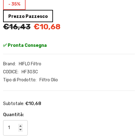
- 35%
Prezzo Pazzesco
€16,43
€10,68
✅ Pronta Consegna
Brand:
HIFLO Filtro
CODICE:
HF303C
Tipo di Prodotto:
Filtro Olio
€10,68
Subtotale:
Quantità: