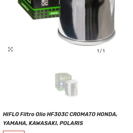
1
/
1
HIFLO Filtro Olio HF303C CROMATO HONDA,
YAMAHA, KAWASAKI, POLARIS