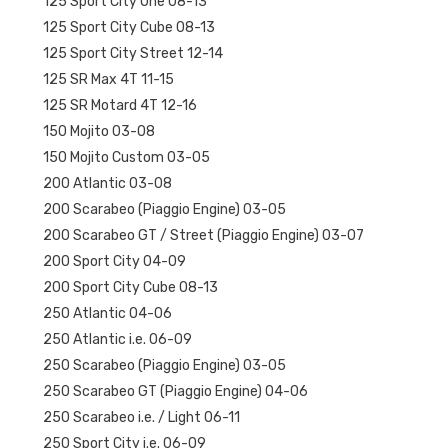
125 Sport City One 08-13
125 Sport City Cube 08-13
125 Sport City Street 12-14
125 SR Max 4T 11-15
125 SR Motard 4T 12-16
150 Mojito 03-08
150 Mojito Custom 03-05
200 Atlantic 03-08
200 Scarabeo (Piaggio Engine) 03-05
200 Scarabeo GT / Street (Piaggio Engine) 03-07
200 Sport City 04-09
200 Sport City Cube 08-13
250 Atlantic 04-06
250 Atlantic i.e. 06-09
250 Scarabeo (Piaggio Engine) 03-05
250 Scarabeo GT (Piaggio Engine) 04-06
250 Scarabeo i.e. / Light 06-11
250 Sport City i.e. 06-09