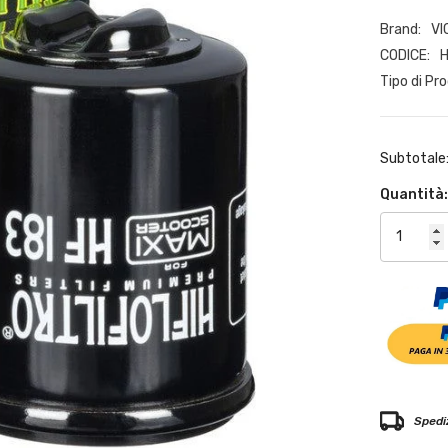
Brand:
VI
CODICE:
Tipo di Pr
Subtotale
Quantità
Spediz