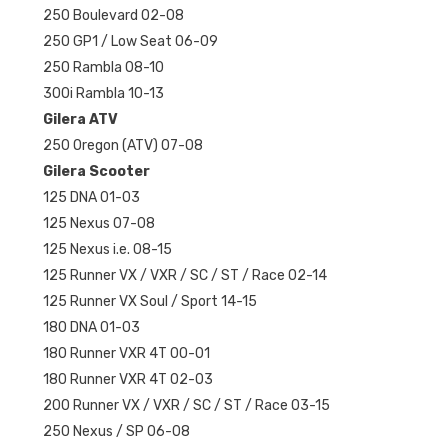
250 Boulevard 02-08
250 GP1 / Low Seat 06-09
250 Rambla 08-10
300i Rambla 10-13
Gilera ATV
250 Oregon (ATV) 07-08
Gilera Scooter
125 DNA 01-03
125 Nexus 07-08
125 Nexus i.e. 08-15
125 Runner VX / VXR / SC / ST / Race 02-14
125 Runner VX Soul / Sport 14-15
180 DNA 01-03
180 Runner VXR 4T 00-01
180 Runner VXR 4T 02-03
200 Runner VX / VXR / SC / ST / Race 03-15
250 Nexus / SP 06-08