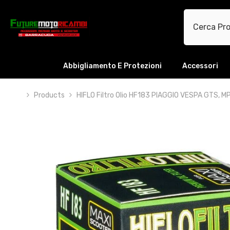
VAI DIRETTAMENTE AI CONTENUTI
Abbigliamento E Protezioni
Accessori
Products
HIFLO Filtro Olio HF183 PIAGGIO VESPA GTS, M