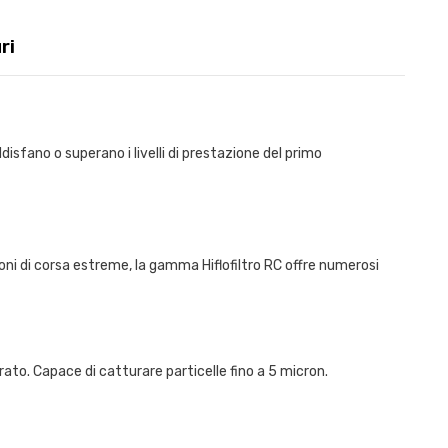
ri
 soddisfano o superano i livelli di prestazione del primo
ni di corsa estreme, la gamma Hiflofiltro RC offre numerosi
orato. Capace di catturare particelle fino a 5 micron.