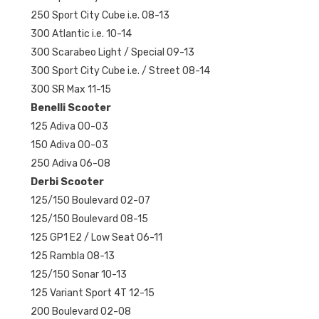
250 Sport City Cube i.e. 08-13
300 Atlantic i.e. 10-14
300 Scarabeo Light / Special 09-13
300 Sport City Cube i.e. / Street 08-14
300 SR Max 11-15
Benelli Scooter
125 Adiva 00-03
150 Adiva 00-03
250 Adiva 06-08
Derbi Scooter
125/150 Boulevard 02-07
125/150 Boulevard 08-15
125 GP1 E2 / Low Seat 06-11
125 Rambla 08-13
125/150 Sonar 10-13
125 Variant Sport 4T 12-15
200 Boulevard 02-08