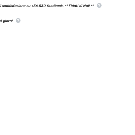
 soddisfazione su +56.530 feedback. ** Fidati di Noi! **
4 giorni