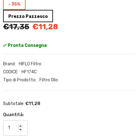
- 35%
Prezzo Pazzesco
€17,35
€11,28
✅ Pronta Consegna
Brand:
HIFLO Filtro
CODICE:
HF174C
Tipo di Prodotto:
Filtro Olio
€11,28
Subtotale:
Quantità: