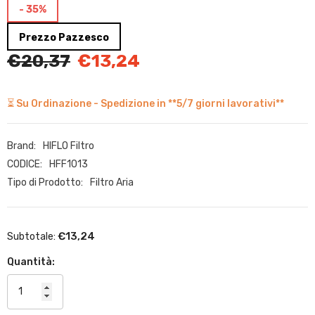
- 35%
Prezzo Pazzesco
€20,37
€13,24
⏳ Su Ordinazione - Spedizione in **5/7 giorni lavorativi**
Brand:
HIFLO Filtro
CODICE:
HFF1013
Tipo di Prodotto:
Filtro Aria
€13,24
Subtotale:
Quantità: