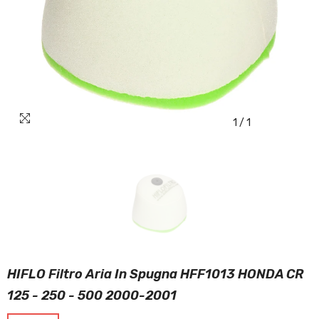
1
/
1
HIFLO Filtro Aria In Spugna HFF1013 HONDA CR
125 - 250 - 500 2000-2001