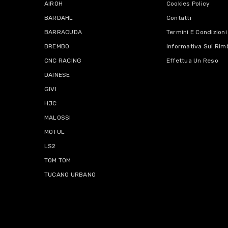
AIROH
Cookies Policy
BARDAHL
Contatti
BARRACUDA
Termini E Condizioni
BREMBO
Informativa Sui Rim
CNC RACING
Effettua Un Reso
DAINESE
GIVI
HJC
MALOSSI
MOTUL
LS2
TOM TOM
TUCANO URBANO