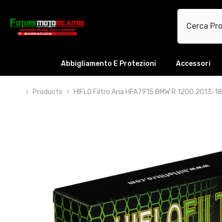
VAI DIRETTAMENTE AI CONTENUTI
Abbigliamento E Protezioni
Accessori
Products
HIFLO Filtro Aria HFA7915 BMW R 1200 2013-1