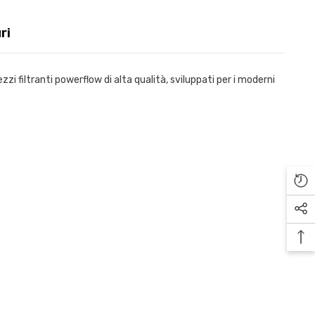
ri
ezzi filtranti powerflow di alta qualità, sviluppati per i moderni