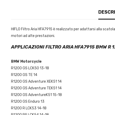
DESCRI
HIFLO Filtro Aria HFA7915 è realizzato per adattarsi alla scatola 
motori ad alte prestazioni.
APPLICAZIONI FILTRO ARIA HFA7915 BMW R 1
BMW Motorcycle
R1200 GS LCK50 13-18
R1200 GS TE 14
R1200 GS Adventure XEK51 14
R1200 GS Adventure TEK51 14
R1200 GS AdventureK51 15-18
R1200 GS Enduro 13
R1200 R LCK53 14-18
R1200 RS LCK54 14-18