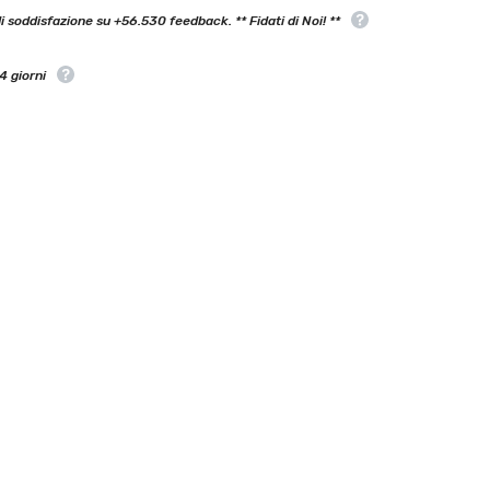
 soddisfazione su +56.530 feedback. ** Fidati di Noi! **
4 giorni