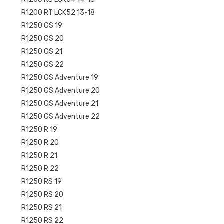
R1200 RT LCK52 13-18
R1250 GS 19
R1250 GS 20
R1250 GS 21
R1250 GS 22
R1250 GS Adventure 19
R1250 GS Adventure 20
R1250 GS Adventure 21
R1250 GS Adventure 22
R1250 R 19
R1250 R 20
R1250 R 21
R1250 R 22
R1250 RS 19
R1250 RS 20
R1250 RS 21
R1250 RS 22