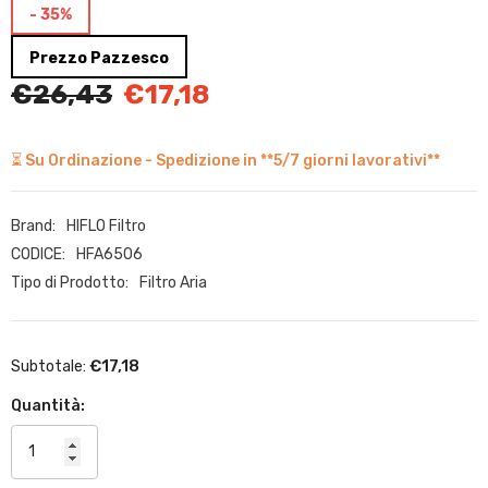
- 35%
Prezzo Pazzesco
€26,43
€17,18
⏳ Su Ordinazione - Spedizione in **5/7 giorni lavorativi**
Brand:
HIFLO Filtro
CODICE:
HFA6506
Tipo di Prodotto:
Filtro Aria
€17,18
Subtotale:
Quantità: