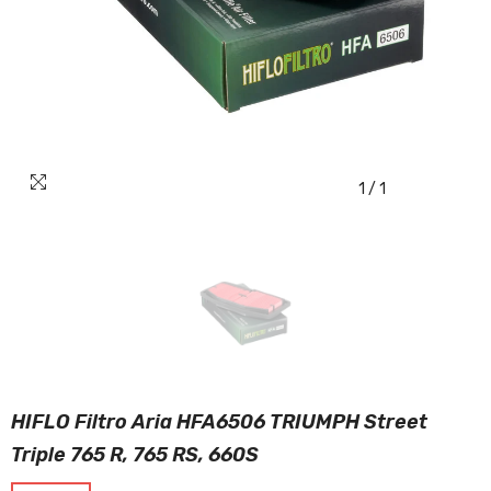
1
/
1
HIFLO Filtro Aria HFA6506 TRIUMPH Street
Triple 765 R, 765 RS, 660S