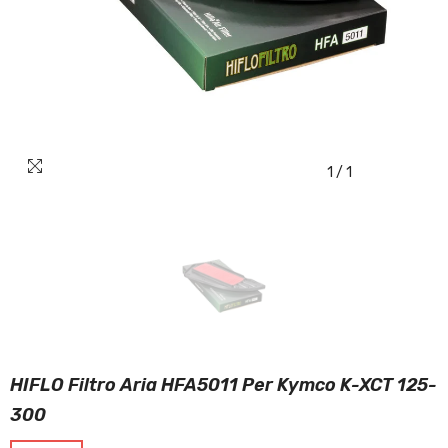
1
/
1
HIFLO Filtro Aria HFA5011 Per Kymco K-XCT 125-
300