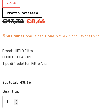
- 35%
Prezzo Pazzesco
€13,32
€8,66
⏳ Su Ordinazione - Spedizione in **5/7 giorni lavorativi**
Brand:
HIFLO Filtro
CODICE:
HFA5011
Tipo di Prodotto:
Filtro Aria
€8,66
Subtotale:
Quantità: