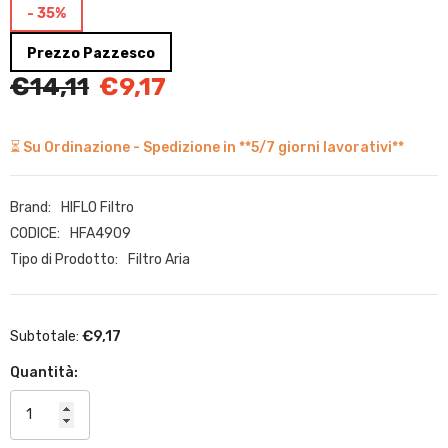
- 35%
Prezzo Pazzesco
€14,11
€9,17
⏳ Su Ordinazione - Spedizione in **5/7 giorni lavorativi**
Brand:
HIFLO Filtro
CODICE:
HFA4909
Tipo di Prodotto:
Filtro Aria
€9,17
Subtotale:
Quantità: