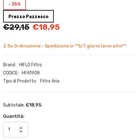
- 35%
Prezzo Pazzesco
€29,15
€18,95
⏳ Su Ordinazione - Spedizione in **5/7 giorni lavorativi**
Brand:
HIFLO Filtro
CODICE:
HFA1908
Tipo di Prodotto:
Filtro Aria
€18,95
Subtotale:
Quantità: