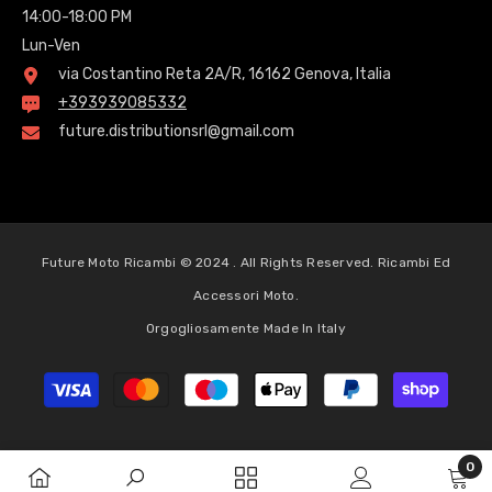
14:00-18:00 PM
Lun-Ven
via Costantino Reta 2A/R, 16162 Genova, Italia
+393939085332
future.distributionsrl@gmail.com
Future Moto Ricambi © 2024 . All Rights Reserved. Ricambi Ed
Accessori Moto.
Orgogliosamente Made In Italy
Metodi
di
pagamento
0
0