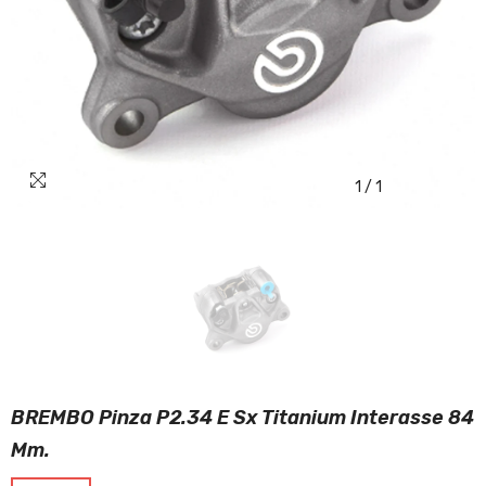
1
/
1
BREMBO Pinza P2.34 E Sx Titanium Interasse 84
Mm.