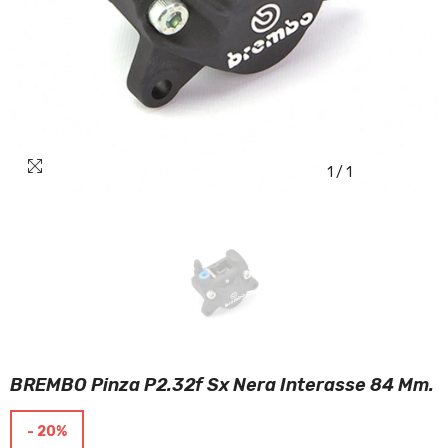
1
/
1
BREMBO Pinza P2.32f Sx Nera Interasse 84 Mm.
- 20%