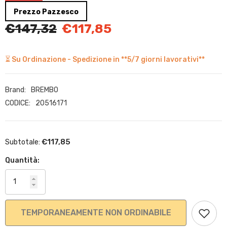
Prezzo Pazzesco
€147,32
€117,85
⏳ Su Ordinazione - Spedizione in **5/7 giorni lavorativi**
Brand:
BREMBO
CODICE:
20516171
€117,85
Subtotale:
Quantità:
TEMPORANEAMENTE NON ORDINABILE