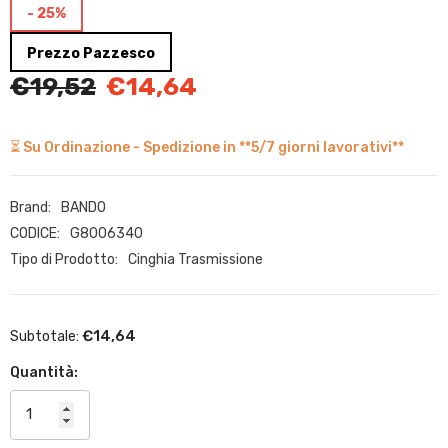
- 25%
Prezzo Pazzesco
€19,52
€14,64
⏳ Su Ordinazione - Spedizione in **5/7 giorni lavorativi**
Brand:
BANDO
CODICE:
G8006340
Tipo di Prodotto:
Cinghia Trasmissione
€14,64
Subtotale:
Quantità: