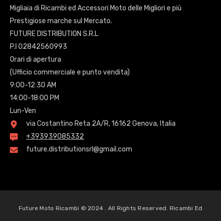
Migliaia di Ricambi ed Accessori Moto delle Migliori e più
Prestigiose marche sul Mercato.
FUTURE DISTRIBUTION S.R.L
P.I 02842560993
Orari di apertura
(Ufficio commerciale e punto vendita)
9:00-12:30 AM
14:00-18:00 PM
Lun-Ven
via Costantino Reta 2A/R, 16162 Genova, Italia
+393939085332
future.distributionsrl@gmail.com
Future Moto Ricambi © 2024 . All Rights Reserved. Ricambi Ed