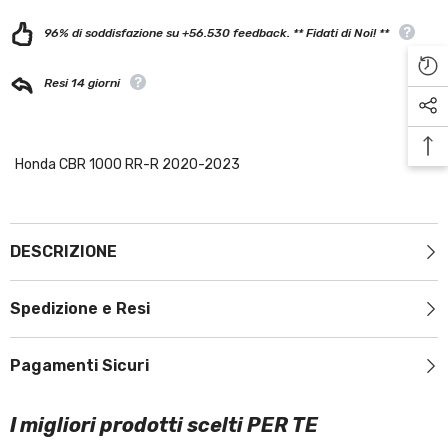
96% di soddisfazione su +56.530 feedback. ** Fidati di Noi! **
Resi 14 giorni
Honda CBR 1000 RR-R 2020-2023
DESCRIZIONE
Spedizione e Resi
Pagamenti Sicuri
I migliori prodotti scelti PER TE