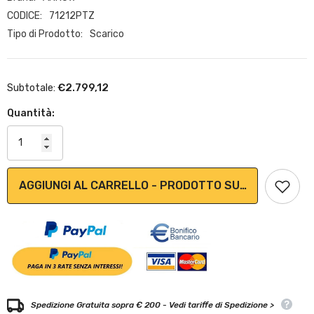
CODICE:
71212PTZ
Tipo di Prodotto:
Scarico
€2.799,12
Subtotale:
Quantità:
AGGIUNGI AL CARRELLO - PRODOTTO SU ORDINAZION
Spedizione Gratuita sopra € 200 - Vedi tariffe di Spedizione >