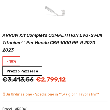
ARROW Kit Completo COMPETITION EVO-2 Full
Titanium"" Per Honda CBR 1000 RR-R 2020-
2023
- 18%
Prezzo Pazzesco
€3.413,56
€2.799,12
⏳ Su Ordinazione - Spedizione in **5/7 giorni lavorativi**
Brand:
ARROW